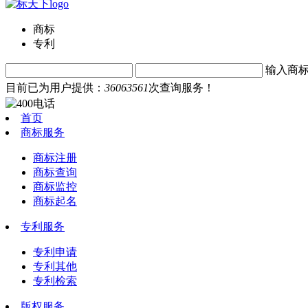
商标
专利
输入商
目前已为用户提供：
36063561
次查询服务！
首页
商标服务
商标注册
商标查询
商标监控
商标起名
专利服务
专利申请
专利其他
专利检索
版权服务