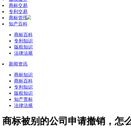
商标交易
专利交易
商标管理
知产百科
商标百科
专利知识
版权知识
法律法规
新闻资讯
商标知识
商标百科
专利知识
版权知识
知产贯标
法律法规
商标被别的公司申请撤销，怎