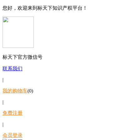
您好，欢迎来到标天下知识产权平台！
标天下官方微信号
联系我们
|
我的购物车
(0)
|
免费注册
|
会员登录