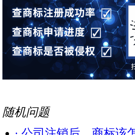
随机问题
· 公司注销后，商标该怎