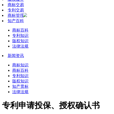
商标交易
专利交易
商标管理
知产百科
商标百科
专利知识
版权知识
法律法规
新闻资讯
商标知识
商标百科
专利知识
版权知识
知产贯标
法律法规
专利申请投保、授权确认书