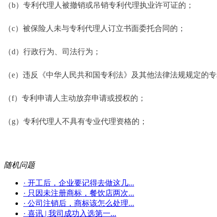
（b）专利代理人被撤销或吊销专利代理执业许可证的；
（c）被保险人未与专利代理人订立书面委托合同的；
（d）行政行为、司法行为；
（e）违反《中华人民共和国专利法》及其他法律法规规定的
（f）专利申请人主动放弃申请或授权的；
（g）专利代理人不具有专业代理资格的；
随机问题
· 开工后，企业要记得去做这几...
· 只因未注册商标，餐饮店两次...
· 公司注销后，商标该怎么处理...
· 喜讯 | 我司成功入选第一...