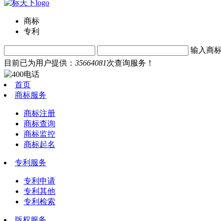
商标
专利
输入商
目前已为用户提供：
35664081
次查询服务！
首页
商标服务
商标注册
商标查询
商标监控
商标起名
专利服务
专利申请
专利其他
专利检索
版权服务