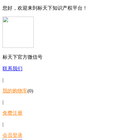
您好，欢迎来到标天下知识产权平台！
标天下官方微信号
联系我们
|
我的购物车
(0)
|
免费注册
|
会员登录