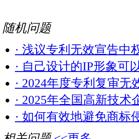
随机问题
· 浅议专利无效宣告中权
· 自己设计的IP形象可以
· 2024年度专利复审无效
· 2025年全国高新技术企
· 如何有效地避免商标侵
相关问题
<<更多...