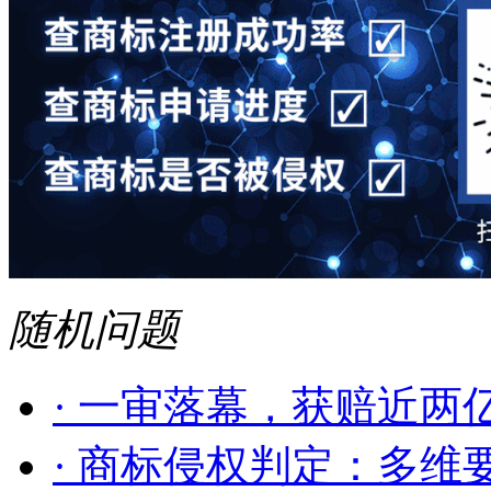
随机问题
· 一审落幕，获赔近两亿
· 商标侵权判定：多维要