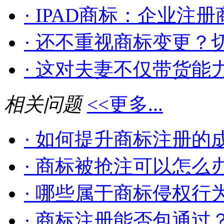
· IPAD商标：企业注册商
· 还不重视商标变更？切
· 这对夫妻不仅带货能力
相关问题
<<更多...
· 如何提升商标注册的
· 商标被抢注可以怎么
· 哪些属于商标侵权行
· 商标注册能否包通过