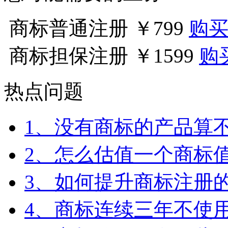
商标普通注册
￥799
购
商标担保注册
￥1599
购
热点问题
1、没有商标的产品算
2、怎么估值一个商标
3、如何提升商标注册
4、商标连续三年不使