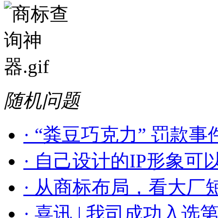
随机问题
· “粪豆巧克力” 罚款事件
· 自己设计的IP形象可以
· 从商标布局，看大厂短
· 喜讯 | 我司成功入选第一