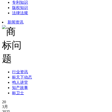
专利知识
版权知识
法律法规
新闻资讯
行业资讯
标天下动态
鸣人讲堂
知产故事
标卫士
20
3月
2025