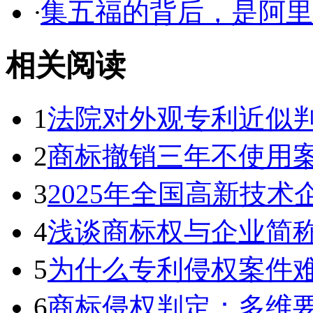
·
集五福的背后，是阿里对
相关阅读
1
法院对外观专利近似判断
2
商标撤销三年不使用案件
3
2025年全国高新技术企
4
浅谈商标权与企业简称、
5
为什么专利侵权案件难以
6
商标侵权判定：多维