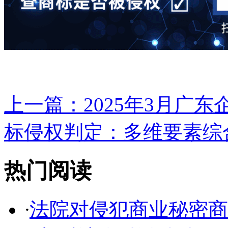
上一篇：
2025年3月广东
标侵权判定：多维要素综合
热门阅读
·
法院对侵犯商业秘密商品