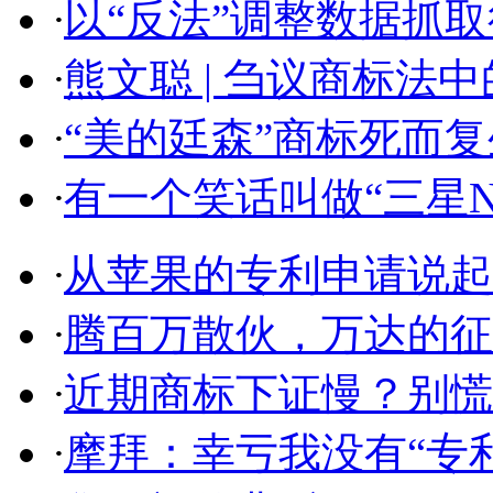
·
以“反法”调整数据抓取行
·
熊文聪 | 刍议商标法中的
·
“美的廷森”商标死而复生
·
有一个笑话叫做“三星Note
·
从苹果的专利申请说起，
·
腾百万散伙，万达的征途
·
近期商标下证慢？别慌，
·
摩拜：幸亏我没有“专利先