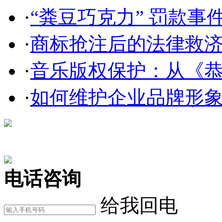
·
“粪豆巧克力” 罚款事件
·
商标抢注后的法律救
·
音乐版权保护：从《恭喜
·
如何维护企业品牌形
在线咨询
电话咨询
给我回电