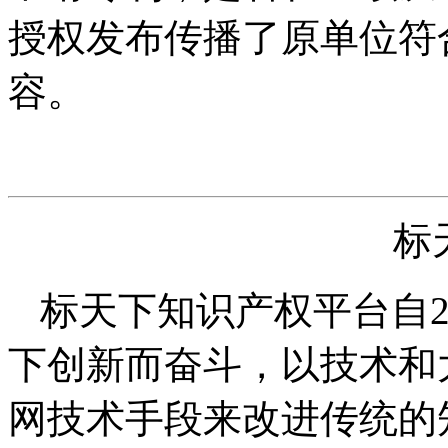
授权发布传播了原单位符
容。
标
标天下知识产权平台自2
下创新而奋斗，以技术和
网技术手段来改进传统的