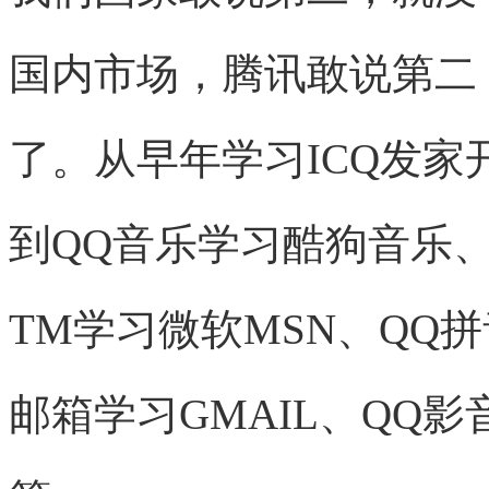
国内市场，腾讯敢说第二
了。从早年学习ICQ发
到QQ音乐学习酷狗音乐
TM学习微软MSN、QQ
邮箱学习GMAIL、QQ