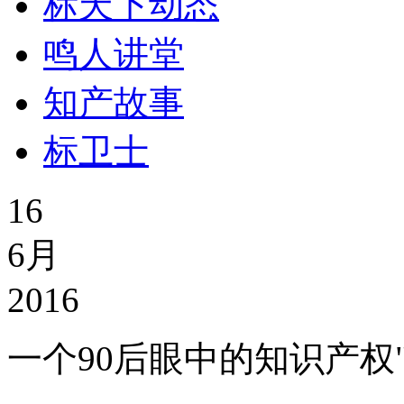
标天下动态
鸣人讲堂
知产故事
标卫士
16
6月
2016
一个90后眼中的知识产权"