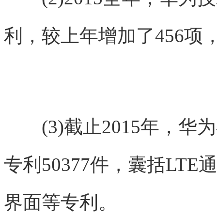
利，较上年增加了456
(3)截止2015年，华
专利50377件，囊括L
界面等专利。