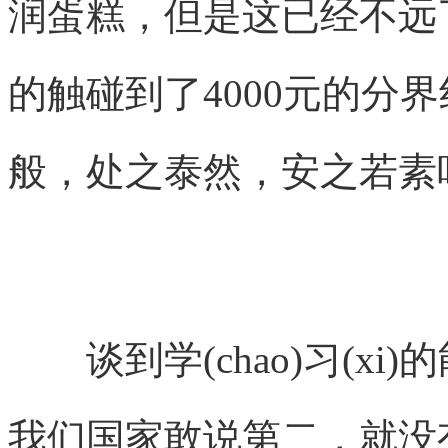
润蛋糕，但是这已经不远
的触碰到了4000元的分
般，处之泰然，安之若素
谈到学(chao)习(xi
我们国家敢说第二，就没