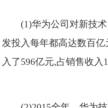
(1)华为公司对新技术
发投入每年都高达数百亿元
入了596亿元,占销售收入1
(2)2015全年，华为技