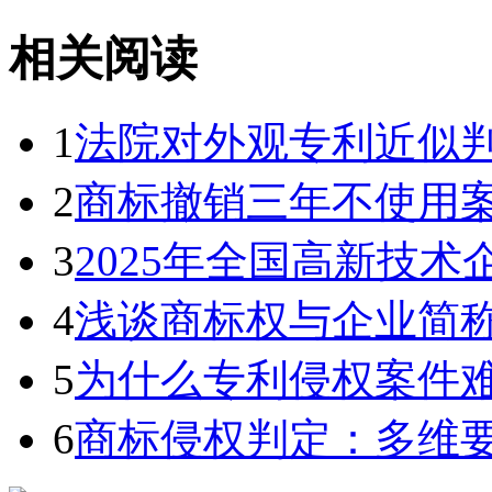
相关阅读
1
法院对外观专利近似判断
2
商标撤销三年不使用案件
3
2025年全国高新技术企
4
浅谈商标权与企业简称、
5
为什么专利侵权案件难以
6
商标侵权判定：多维