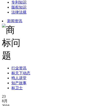
专利知识
版权知识
法律法规
新闻资讯
行业资讯
标天下动态
鸣人讲堂
知产故事
标卫士
23
8月
2016