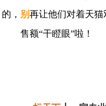
的，
别
再让他们对着天猫
售额
“干瞪眼”啦！