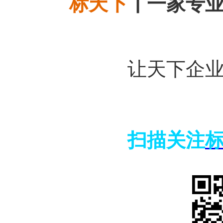
标天下
┃
一家专
让天下企
扫描关注